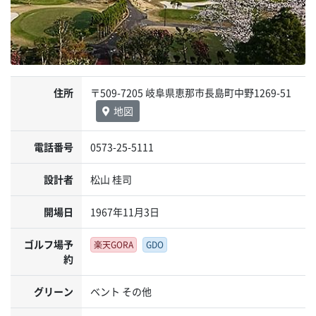
住所
〒509-7205 岐阜県恵那市長島町中野1269-51
地図
電話番号
0573-25-5111
設計者
松山 桂司
開場日
1967年11月3日
ゴルフ場予
楽天GORA
GDO
約
グリーン
ベント その他