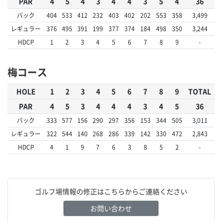
PAR
4
5
4
3
4
4
3
5
4
36
バック
404
533
412
232
403
402
202
553
358
3,499
レギュラー
376
495
391
199
377
374
184
498
350
3,244
HDCP
1
2
3
4
5
6
7
8
9
-
梅コース
HOLE
1
2
3
4
5
6
7
8
9
TOTAL
PAR
4
5
3
4
4
4
3
4
5
36
バック
333
577
156
290
297
356
153
344
505
3,011
レギュラー
322
544
140
268
286
339
142
330
472
2,843
HDCP
4
1
9
7
6
3
8
5
2
-
ゴルフ場情報の修正はこちらからご連絡ください
お問い合わせ