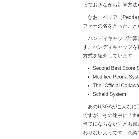
っておきながら計算方法
なお、ペリア（Peor
ファーの名をとった、と
ハンディキャップ計算に
す。ハンディキャップを
方式を紹介しています。
Second Best Score 
Modified Peoria Sys
The "Official Callaw
Scheid System
あのUSGAがこんなに
ですが、その途中に「the con
当てにならない）とも書いて
わりないようです。余談