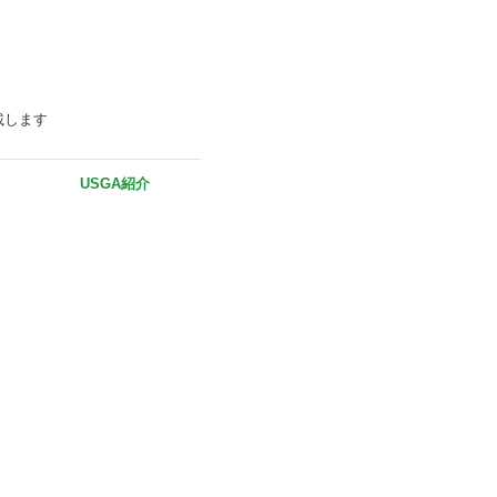
載します
USGA紹介