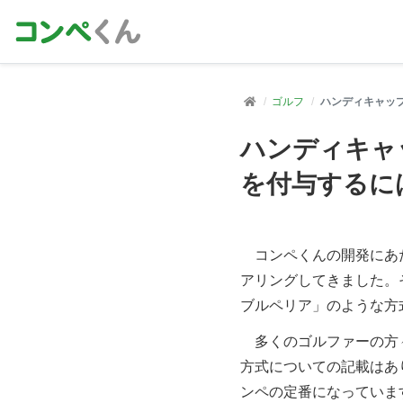
ゴルフ
ハンディキャッ
ハンディキャ
を付与するに
コンペくんの開発にあた
アリングしてきました。
ブルペリア」のような方
多くのゴルファーの方々
方式についての記載はあ
ンペの定番になっていま