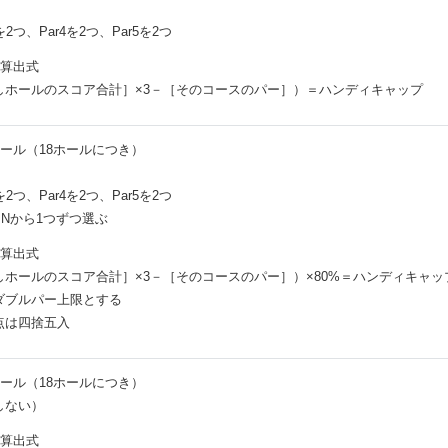
を2つ、Par4を2つ、Par5を2つ
デ算出式
しホールのスコア合計］×3－［そのコースのパー］）＝ハンディキャップ
ホール（18ホールにつき）
を2つ、Par4を2つ、Par5を2つ
/INから1つずつ選ぶ
デ算出式
しホールのスコア合計］×3－［そのコースのパー］）×80%＝ハンディキャッ
ダブルパー上限とする
点は四捨五入
ホール（18ホールにつき）
しない）
デ算出式