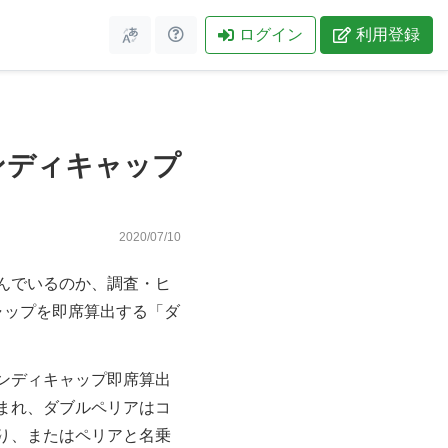
ログイン
利用登録
ンディキャップ
2020/07/10
んでいるのか、調査・ヒ
ャップを即席算出する「ダ
ンディキャップ即席算出
まれ、ダブルペリアはコ
り、またはペリアと名乗