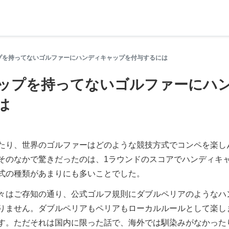
プを持ってないゴルファーにハンディキャップを付与するには
ップを持ってないゴルファーにハ
は
り、世界のゴルファーはどのような競技方式でコンペを楽し
そのなかで驚きだったのは、1ラウンドのスコアでハンディキ
式の種類があまりにも多いことでした。
はご存知の通り、公式ゴルフ規則にダブルペリアのようなハ
りません。ダブルペリアもペリアもローカルルールとして楽し
す。ただそれは国内に限った話で、海外では馴染みがなかった