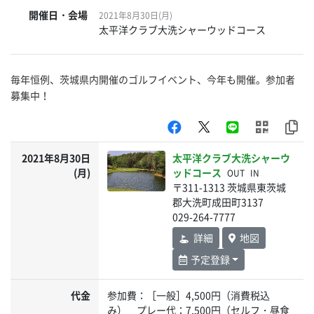
開催日・会場
2021年8月30日(月)
太平洋クラブ大洗シャーウッドコース
毎年恒例、茨城県内開催のゴルフイベント、今年も開催。参加者
募集中！
2021年8月30日
太平洋クラブ大洗シャーウ
(月)
ッドコース
OUT
IN
〒311-1313 茨城県東茨城
郡大洗町成田町3137
029-264-7777
詳細
地図
予定登録
代金
参加費：［一般］4,500円（消費税込
み） プレー代：7,500円（セルフ・昼食