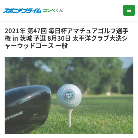
2021年 第47回 毎日杯アマチュアゴルフ選手
権 in 茨城 予選 8月30日 太平洋クラブ大洗シ
ャーウッドコース 一般