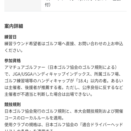
付）
案内詳細
練習日
練習ラウンド希望者はゴルフ場へ直接、お問い合わせの上お申込
ください。
参加資格
アマチュアゴルファー（日本ゴルフ協会のゴルフ規則による）
で、JGA/USGAハンディキャップインデックス、所属ゴルフ場、
ゴルフ練習場等のハンディキャップが「18.4」以内の者。あるい
は主催者、後援者が推薦する者。ただし、公序良俗に反するなど
主催者が不適当と判断した場合は出場できない。
競技規則
日本ゴルフ協会発行のゴルフ規則と、本大会競技規則および開催
コースのローカルルールを適用。
使用クラブの規格は、日本ゴルフ協会の『適合ドライバーヘッド