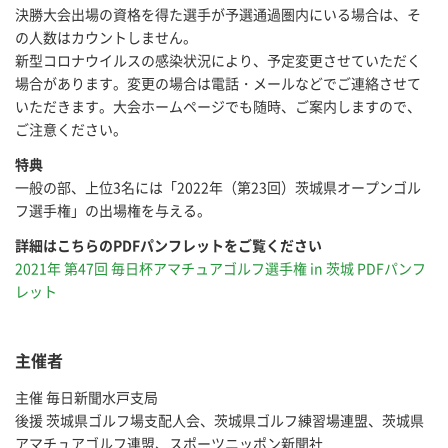
決勝大会出場の資格を得た選手が予選通過圏内にいる場合は、そ
の人数はカウントしません。
新型コロナウイルスの感染状況により、予定変更させていただく
場合があります。変更の場合は電話・メールなどでご連絡させて
いただきます。大会ホームページでも随時、ご案内しますので、
ご注意ください。
特典
一般の部、上位3名には「2022年（第23回）茨城県オープンゴル
フ選手権」の出場権を与える。
詳細はこちらのPDFパンフレットをご覧ください
2021年 第47回 毎日杯アマチュアゴルフ選手権 in 茨城 PDFパンフ
レット
主催者
主催 毎日新聞水戸支局
後援 茨城県ゴルフ場支配人会、茨城県ゴルフ練習場連盟、茨城県
アマチュアゴルフ連盟、スポーツニッポン新聞社