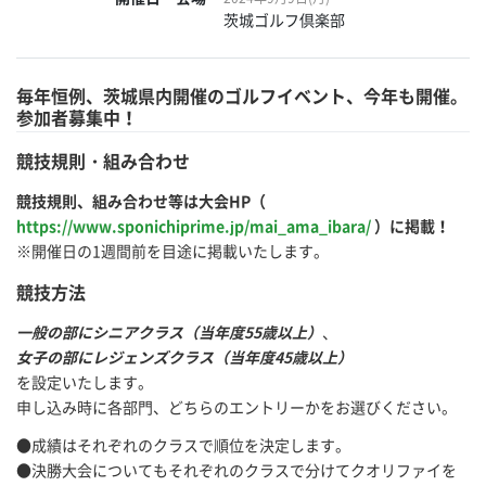
茨城ゴルフ倶楽部
毎年恒例、茨城県内開催のゴルフイベント、今年も開催。
参加者募集中！
競技規則・組み合わせ
競技規則、組み合わせ等は大会HP（
https://www.sponichiprime.jp/mai_ama_ibara/
）に掲載！
※開催日の1週間前を目途に掲載いたします。
競技方法
一般の部にシニアクラス（当年度55歳以上）
、
女子の部にレジェンズクラス（当年度45歳以上）
を設定いたします。
申し込み時に各部門、どちらのエントリーかをお選びください。
●成績はそれぞれのクラスで順位を決定します。
●決勝大会についてもそれぞれのクラスで分けてクオリファイを