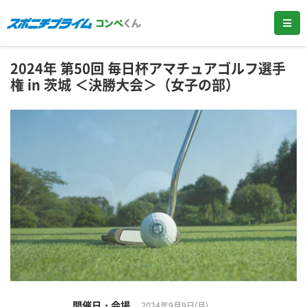
2024年 第50回 毎日杯アマチュアゴルフ選手
権 in 茨城 ＜決勝大会＞（女子の部）
開催日・会場
2024年9月9日(月)