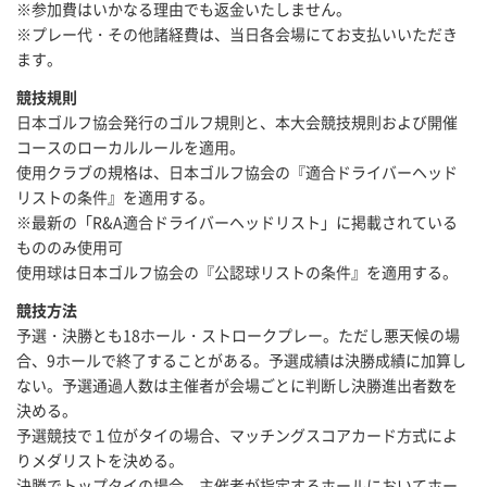
※参加費はいかなる理由でも返金いたしません。
※プレー代・その他諸経費は、当日各会場にてお支払いいただき
ます。
競技規則
日本ゴルフ協会発行のゴルフ規則と、本大会競技規則および開催
コースのローカルルールを適用。
使用クラブの規格は、日本ゴルフ協会の『適合ドライバーヘッド
リストの条件』を適用する。
※最新の「R&A適合ドライバーヘッドリスト」に掲載されている
もののみ使用可
使用球は日本ゴルフ協会の『公認球リストの条件』を適用する。
競技方法
予選・決勝とも18ホール・ストロークプレー。ただし悪天候の場
合、9ホールで終了することがある。予選成績は決勝成績に加算し
ない。予選通過人数は主催者が会場ごとに判断し決勝進出者数を
決める。
予選競技で１位がタイの場合、マッチングスコアカード方式によ
りメダリストを決める。
決勝でトップタイの場合、主催者が指定するホールにおいてホー