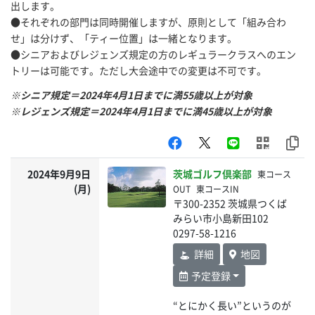
出します。
●それぞれの部門は同時開催しますが、原則として「組み合わ
せ」は分けず、「ティー位置」は一緒となります。
●シニアおよびレジェンズ規定の方のレギュラークラスへのエン
トリーは可能です。ただし大会途中での変更は不可です。
※シニア規定＝2024年4月1日までに満55歳以上が対象
※レジェンズ規定＝2024年4月1日までに満45歳以上が対象
2024年9月9日
茨城ゴルフ倶楽部
東コース
(月)
OUT
東コースIN
〒300-2352 茨城県つくば
みらい市小島新田102
0297-58-1216
詳細
地図
予定登録
“とにかく長い”というのが