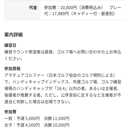
代金
参加費：10,000円（消費税込み） プレー
代：17,480円（キャディー付・昼食別）
案内詳細
練習日
練習ラウンド希望者は直接、ゴルフ場へお問い合わせの上お申込
ください。
参加資格
アマチュアゴルファー（日本ゴルフ協会のゴルフ規則による）
で、ハンディキャップインデックス、所属ゴルフ場、ゴルフ練習
場等のハンディキャップが「18.4」以内の者。あるいは主催者、
後援者が推薦する者。ただし、公序良俗に反するなど主催者が不
適当と判断した場合は出場できない。
参加費
一般：予選 5,000円 決勝 11,000円
女子：予選 4,500円 決勝 10,000円