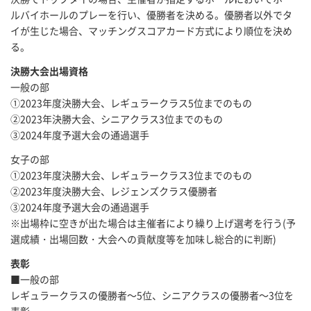
ルバイホールのプレーを行い、優勝者を決める。優勝者以外でタ
イが生じた場合、マッチングスコアカード方式により順位を決め
る。
決勝大会出場資格
一般の部
①2023年度決勝大会、レギュラークラス5位までのもの
②2023年決勝大会、シニアクラス3位までのもの
③2024年度予選大会の通過選手
女子の部
①2023年度決勝大会、レギュラークラス3位までのもの
②2023年度決勝大会、レジェンズクラス優勝者
③2024年度予選大会の通過選手
※出場枠に空きが出た場合は主催者により繰り上げ選考を行う(予
選成績・出場回数・大会への貢献度等を加味し総合的に判断)
表彰
■一般の部
レギュラークラスの優勝者～5位、シニアクラスの優勝者～3位を