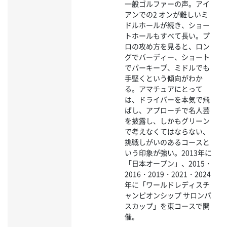
一般ゴルファーの声。アイ
アンでの2 オンが難しいミ
ドルホールが続き、ショー
トホールもすべて長い。プ
ロの攻め方を見ると、ロン
グでバーディー、ショート
でパーキープ、ミドルでも
手堅くという傾向がわか
る。アマチュアにとって
は、ドライバーを本気で飛
ばし、アプローチで名人芸
を披露し、しかもグリーン
で考えなくてはならない、
挑戦しがいのあるコースと
いう印象が強い。2013年に
「日本オープン」、2015・
2016・2019・2021・2024
年に「ワールドレディスチ
ャンピオンシップ サロンパ
スカップ」を東コースで開
催。