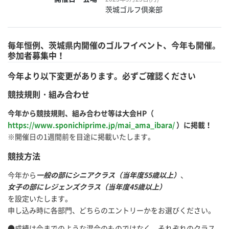
茨城ゴルフ倶楽部
毎年恒例、茨城県内開催のゴルフイベント、今年も開催。
参加者募集中！
今年より以下変更があります。必ずご確認ください
競技規則・組み合わせ
今年から競技規則、組み合わせ等は大会HP（
https://www.sponichiprime.jp/mai_ama_ibara/
）に掲載！
※開催日の1週間前を目途に掲載いたします。
競技方法
今年から
一般の部にシニアクラス（当年度55歳以上）
、
女子の部にレジェンズクラス（当年度45歳以上）
を設定いたします。
申し込み時に各部門、どちらのエントリーかをお選びください。
●成績は今までのような混合のものではなく、それぞれのクラス