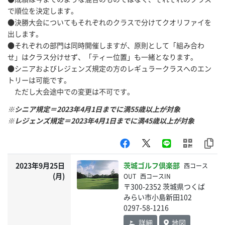
で順位を決定します。
●決勝大会についてもそれぞれのクラスで分けてクオリファイを
出します。
●それぞれの部門は同時開催しますが、原則として「組み合わ
せ」はクラス分けせず、「ティー位置」も一緒となります。
●シニアおよびレジェンズ規定の方のレギュラークラスへのエン
トリーは可能です。
ただし大会途中での変更は不可です。
※シニア規定＝2023年4月1日までに満55歳以上が対象
※レジェンズ規定＝2023年4月1日までに満45歳以上が対象
2023年9月25日
茨城ゴルフ倶楽部
西コース
(月)
OUT
西コースIN
〒300-2352 茨城県つくば
みらい市小島新田102
0297-58-1216
詳細
地図