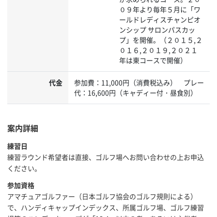
０９年より毎年５月に「ワ
ールドレディスチャンピオ
ンシップ サロンパスカッ
プ」を開催。（２０１５,２
０１６,２０１９,２０２１
年は東コースで開催）
代金
参加費：11,000円（消費税込み） プレー
代：16,600円（キャディー付・昼食別）
案内詳細
練習日
練習ラウンド希望者は直接、ゴルフ場へお問い合わせの上お申込
ください。
参加資格
アマチュアゴルファー（日本ゴルフ協会のゴルフ規則による）
で、ハンディキャップインデックス、所属ゴルフ場、ゴルフ練習