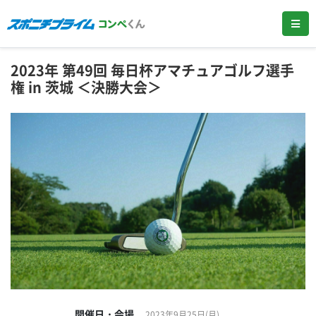
2023年 第49回 毎日杯アマチュアゴルフ選手
権 in 茨城 ＜決勝大会＞
開催日・会場
2023年9月25日(月)