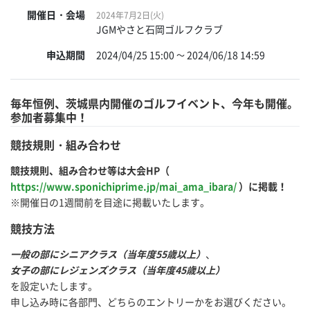
開催日・会場
2024年7月2日(火)
JGMやさと石岡ゴルフクラブ
申込期間
2024/04/25 15:00
2024/06/18 14:59
～
毎年恒例、茨城県内開催のゴルフイベント、今年も開催。
参加者募集中！
競技規則・組み合わせ
競技規則、組み合わせ等は大会HP（
https://www.sponichiprime.jp/mai_ama_ibara/
）に掲載！
※開催日の1週間前を目途に掲載いたします。
競技方法
一般の部にシニアクラス（当年度55歳以上）
、
女子の部にレジェンズクラス（当年度45歳以上）
を設定いたします。
申し込み時に各部門、どちらのエントリーかをお選びください。