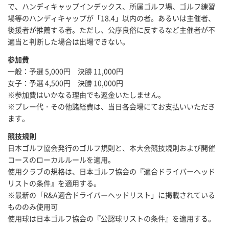
で、ハンディキャップインデックス、所属ゴルフ場、ゴルフ練習
場等のハンディキャップが「18.4」以内の者。あるいは主催者、
後援者が推薦する者。ただし、公序良俗に反するなど主催者が不
適当と判断した場合は出場できない。
参加費
一般：予選 5,000円 決勝 11,000円
女子：予選 4,500円 決勝 10,000円
※参加費はいかなる理由でも返金いたしません。
※プレー代・その他諸経費は、当日各会場にてお支払いいただき
ます。
競技規則
日本ゴルフ協会発行のゴルフ規則と、本大会競技規則および開催
コースのローカルルールを適用。
使用クラブの規格は、日本ゴルフ協会の『適合ドライバーヘッド
リストの条件』を適用する。
※最新の「R&A適合ドライバーヘッドリスト」に掲載されている
もののみ使用可
使用球は日本ゴルフ協会の『公認球リストの条件』を適用する。