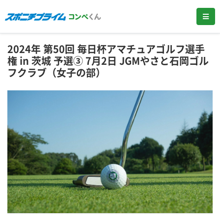
2024年 第50回 毎日杯アマチュアゴルフ選手
権 in 茨城 予選③ 7月2日 JGMやさと石岡ゴル
フクラブ（女子の部）