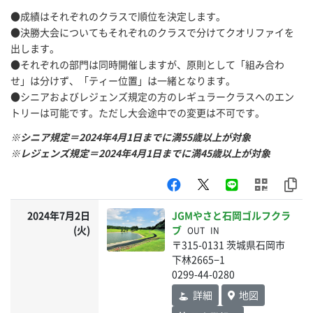
●成績はそれぞれのクラスで順位を決定します。
●決勝大会についてもそれぞれのクラスで分けてクオリファイを
出します。
●それぞれの部門は同時開催しますが、原則として「組み合わ
せ」は分けず、「ティー位置」は一緒となります。
●シニアおよびレジェンズ規定の方のレギュラークラスへのエン
トリーは可能です。ただし大会途中での変更は不可です。
※シニア規定＝2024年4月1日までに満55歳以上が対象
※レジェンズ規定＝2024年4月1日までに満45歳以上が対象
2024年7月2日
JGMやさと石岡ゴルフクラ
(火)
ブ
OUT
IN
〒315-0131 茨城県石岡市
下林2665−1
0299-44-0280
詳細
地図