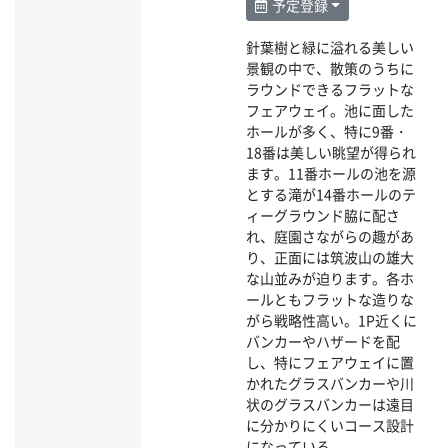
予定登録
針葉樹と緑に溢れる美しい
景観の中で、散策のうちに
ラウンドできるフラットな
フェアウェイ。池に面した
ホールが多く、特に9番・
18番は美しい眺望が得られ
ます。11番ホールの池を源
とする滝が14番ホールのテ
ィーグラウンド脇に配さ
れ、庭園さながらの趣があ
り、正面には筑波山の雄大
な山並みが迫ります。各ホ
ールともフラットな造りな
がら戦略性高い。1P近くに
バンカーやハザードを配
し、特にフェアウェイに置
かれたグラスバンカーや川
状のグラスバンカーは遠目
に分かりにくいコース設計
になっている。