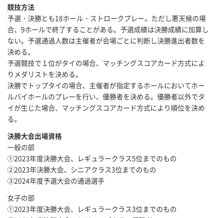
競技方法
予選・決勝とも18ホール・ストロークプレー。ただし悪天候の場
合、9ホールで終了することがある。予選成績は決勝成績に加算し
ない。予選通過人数は主催者が会場ごとに判断し決勝進出者数を
決める。
予選競技で１位がタイの場合、マッチングスコアカード方式によ
りメダリストを決める。
決勝でトップタイの場合、主催者が指定するホールにおいてホー
ルバイホールのプレーを行い、優勝者を決める。優勝者以外でタ
イが生じた場合、マッチングスコアカード方式により順位を決め
る。
決勝大会出場資格
一般の部
①2023年度決勝大会、レギュラークラス5位までのもの
②2023年決勝大会、シニアクラス3位までのもの
③2024年度予選大会の通過選手
女子の部
①2023年度決勝大会、レギュラークラス3位までのもの