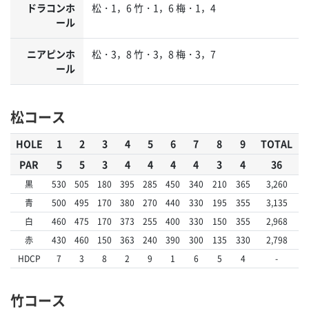
ドラコンホ
松・1，6 竹・1，6 梅・1，4
ール
ニアピンホ
松・3，8 竹・3，8 梅・3，7
ール
松コース
HOLE
1
2
3
4
5
6
7
8
9
TOTAL
PAR
5
5
3
4
4
4
4
3
4
36
黒
530
505
180
395
285
450
340
210
365
3,260
青
500
495
170
380
270
440
330
195
355
3,135
白
460
475
170
373
255
400
330
150
355
2,968
赤
430
460
150
363
240
390
300
135
330
2,798
HDCP
7
3
8
2
9
1
6
5
4
-
竹コース