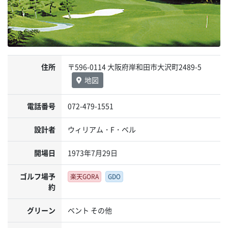
住所
〒596-0114 大阪府岸和田市大沢町2489-5
地図
電話番号
072-479-1551
設計者
ウィリアム・F・ベル
開場日
1973年7月29日
ゴルフ場予
楽天GORA
GDO
約
グリーン
ベント その他