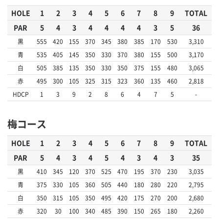
HOLE
1
2
3
4
5
6
7
8
9
TOTAL
PAR
5
4
3
4
4
4
4
3
5
36
黒
555
420
155
370
345
380
385
170
530
3,310
青
535
405
145
350
330
370
380
155
500
3,170
白
505
385
135
350
330
350
375
155
480
3,065
赤
495
300
105
325
315
323
360
135
460
2,818
HDCP
1
3
9
2
8
6
4
7
5
-
梅コース
HOLE
1
2
3
4
5
6
7
8
9
TOTAL
PAR
5
4
3
4
5
4
3
4
3
35
黒
410
345
120
370
525
470
195
370
230
3,035
青
375
330
105
360
505
440
180
280
220
2,795
白
350
315
105
350
495
420
175
270
200
2,680
赤
320
30
100
340
485
390
150
265
180
2,260