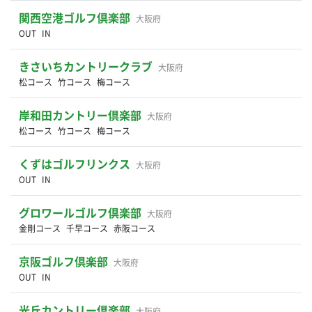
関西空港ゴルフ倶楽部
大阪府
OUT
IN
きさいちカントリークラブ
大阪府
松コース
竹コース
梅コース
岸和田カントリー倶楽部
大阪府
松コース
竹コース
梅コース
くずはゴルフリンクス
大阪府
OUT
IN
グロワールゴルフ倶楽部
大阪府
金剛コース
千早コース
赤阪コース
京阪ゴルフ倶楽部
大阪府
OUT
IN
光丘カントリー倶楽部
大阪府