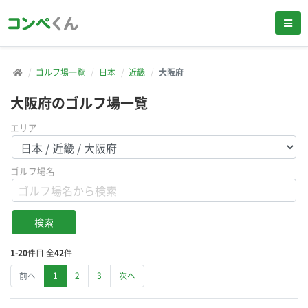
ゴルフ場一覧
日本
近畿
大阪府
大阪府のゴルフ場一覧
エリア
ゴルフ場名
1-20
件目 全
42
件
前へ
1
2
3
次へ