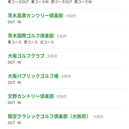
東コースOUT
東コースIN
西コースOUT
西コースIN
茨木高原カンツリー倶楽部
大阪府
OUT
IN
茨木国際ゴルフ倶楽部
大阪府
東コース
西コース
北コース
大阪ゴルフクラブ
大阪府
OUT
IN
大阪パブリックゴルフ場
大阪府
OUT
IN
交野カントリー倶楽部
大阪府
OUT
IN
関空クラシックゴルフ倶楽部（大阪府）
大阪府
OUT
IN