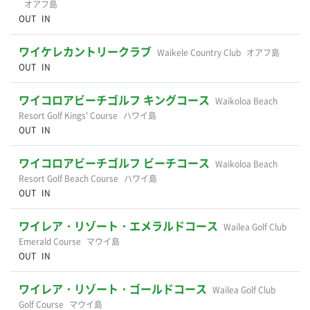
オアフ島
OUT
IN
ワイケレカントリークラブ
Waikele Country Club
オアフ島
OUT
IN
ワイコロアビーチゴルフ キングコース
Waikoloa Beach
Resort Golf Kings' Course
ハワイ島
OUT
IN
ワイコロアビーチゴルフ ビーチコース
Waikoloa Beach
Resort Golf Beach Course
ハワイ島
OUT
IN
ワイレア・リゾート・エメラルドコース
Wailea Golf Club
Emerald Course
マウイ島
OUT
IN
ワイレア・リゾート・ゴールドコース
Wailea Golf Club
Golf Course
マウイ島