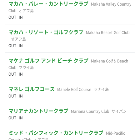
マカハ・バレー・カントリークラブ
Makaha Valley Country
Club
オアフ島
OUT
IN
マカハ・リゾート・ゴルフクラブ
Makaha Resort Golf Club
オアフ島
OUT
IN
マケナ ゴルフ アンド ビーチ クラブ
Makena Golf & Beach
Club
マウイ島
OUT
IN
マネレ ゴルフコース
Manele Golf Course
ラナイ島
OUT
IN
マリアナカントリークラブ
Mariana Country Club
サイパン
OUT
IN
ミッド・パシフィック・カントリークラブ
Mid-Pacific
Country Club
オアフ島