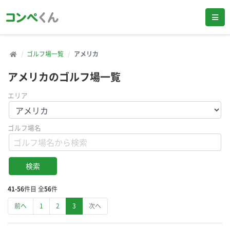
ゴルフ場一覧
アメリカ
アメリカのゴルフ場一覧
エリア
ゴルフ場名
41-56
件目 全
56
件
前へ
1
2
3
次へ