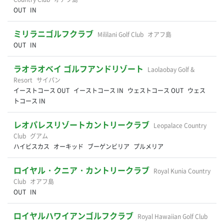
OUT
IN
ミリラニゴルフクラブ
Mililani Golf Club
オアフ島
OUT
IN
ラオラオベイ ゴルフアンドリゾート
Laolaobay Golf &
Resort
サイパン
イーストコース OUT
イーストコース IN
ウェストコース OUT
ウェス
トコース IN
レオパレスリゾートカントリークラブ
Leopalace Country
Club
グアム
ハイビスカス
オーキッド
ブーゲンビリア
プルメリア
ロイヤル・クニア・カントリークラブ
Royal Kunia Country
Club
オアフ島
OUT
IN
ロイヤルハワイアンゴルフクラブ
Royal Hawaiian Golf Club