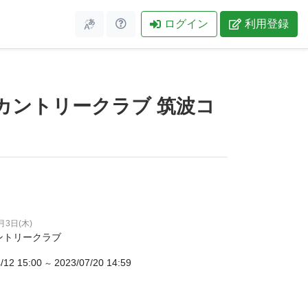
ログイン
利用登録
台カントリークラブ 筑波コ
月3日(木)
ントリークラブ
/12 15:00
2023/07/20 14:59
～