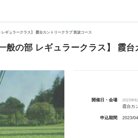
の部 レギュラークラス】 霞台カントリークラブ 筑波コース
選 一般の部 レギュラークラス】 霞
開催日・会場
2023年8
霞台カ
申込期間
2023/04