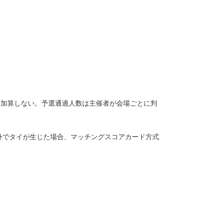
に加算しない。予選通過人数は主催者が会場ごとに判
外でタイが生じた場合、マッチングスコアカード方式