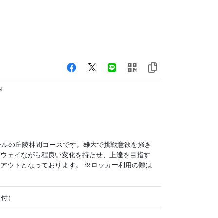
N
ールの丘陵林間コースです。雄大で挑戦意欲を掻き
アウェイながら程良い変化を持たせ、上達を目指す
アウトとなっております。 ※ロッカー利用の際は
食付）