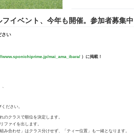
ルフイベント、今年も開催。参加者募集中
ださい
://www.sponichiprime.jp/mai_ama_ibara/
）に掲載！
）
、
びください。
ぞれのクラスで順位を決定します。
オリファイを出します。
「組み合わせ」はクラス分けせず、「ティー位置」も一緒となります。