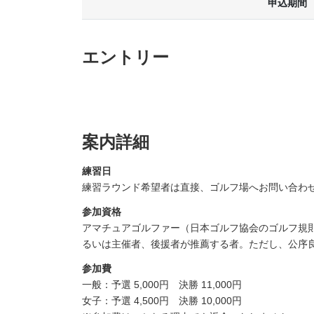
申込期間
エントリー
案内詳細
練習日
練習ラウンド希望者は直接、ゴルフ場へお問い合わ
参加資格
アマチュアゴルファー（日本ゴルフ協会のゴルフ規則
るいは主催者、後援者が推薦する者。ただし、公序
参加費
一般：予選 5,000円 決勝 11,000円
女子：予選 4,500円 決勝 10,000円