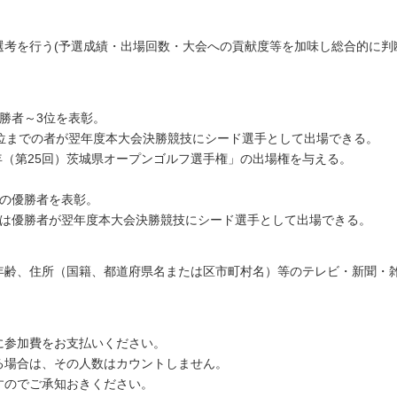
考を行う(予選成績・出場回数・大会への貢献度等を加味し総合的に判
勝者～3位を表彰。
位までの者が翌年度本大会決勝競技にシード選手として出場できる。
年（第25回）茨城県オープンゴルフ選手権」の出場権を与える。
スの優勝者を表彰。
スは優勝者が翌年度本大会決勝競技にシード選手として出場できる。
年齢、住所（国籍、都道府県名または区市町村名）等のテレビ・新聞・
に参加費をお支払いください。
る場合は、その人数はカウントしません。
すのでご承知おきください。