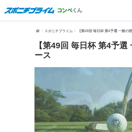
スポニチプライム
【第49回 毎日杯 第4予選 一般
【第49回 毎日杯 第4予
ース