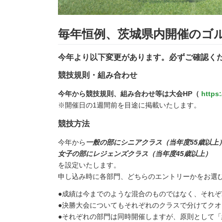
毎年恒例、茨城県内開催のゴ
今年より以下変更があります。必ずご確認く
競技規則・組み合わせ
今年から競技規則、組み合わせ等は大会HP（
https
※開催日の1週間前を目途に掲載いたします。
競技方法
今年から
一般の部にシニアクラス（当年度55歳以上
女子の部にレジェンズクラス（当年度45歳以上）
を設定いたします。
申し込み時に各部門、どちらのエントリーかをお選
●成績は今までのような混合のものではなく、それ
●決勝大会についてもそれぞれのクラスで分けてク
●それぞれの部門は同時開催しますが、原則として