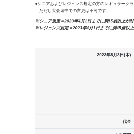
●シニアおよびレジェンズ規定の方のレギュラーク
ただし大会途中での変更は不可です。
※シニア規定＝2023年4月1日までに満55歳以上が
※レジェンズ規定＝2023年4月1日までに満45歳以
2023年8月3日(木)
代金