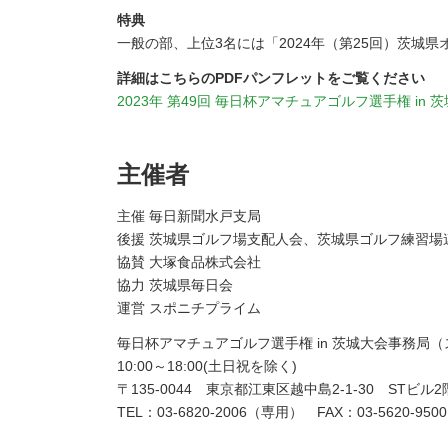
特典
一般の部、上位3名には「2024年（第25回）茨城
詳細はこちらのPDFパンフレットをご覧ください
2023年 第49回 毎日杯アマチュアゴルフ選手権 in 
主催者
主催 毎日新聞水戸支局
後援 茨城県ゴルフ場支配人会、茨城県ゴルフ練習
協賛 大塚食品株式会社
協力 茨城県毎日会
運営 スポニチプライム
毎日杯アマチュアゴルフ選手権 in 茨城大会事務局
10:00～18:00(土日祝を除く)
〒135-0044 東京都江東区越中島2-1-30 STビル2
TEL：03-6820-2006（専用） FAX：03-5620-9500