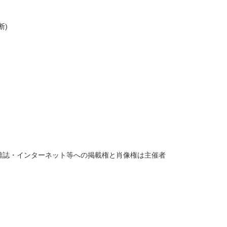
断)
雑誌・インターネット等への掲載権と肖像権は主催者