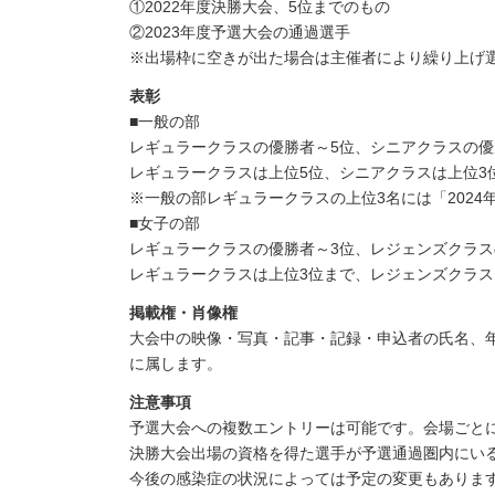
①2022年度決勝大会、5位までのもの
②2023年度予選大会の通過選手
※出場枠に空きが出た場合は主催者により繰り上げ選
表彰
■一般の部
レギュラークラスの優勝者～5位、シニアクラスの優
レギュラークラスは上位5位、シニアクラスは上位3
※一般の部レギュラークラスの上位3名には「2024
■女子の部
レギュラークラスの優勝者～3位、レジェンズクラ
レギュラークラスは上位3位まで、レジェンズクラ
掲載権・肖像権
大会中の映像・写真・記事・記録・申込者の氏名、
に属します。
注意事項
予選大会への複数エントリーは可能です。会場ごと
決勝大会出場の資格を得た選手が予選通過圏内にい
今後の感染症の状況によっては予定の変更もありま