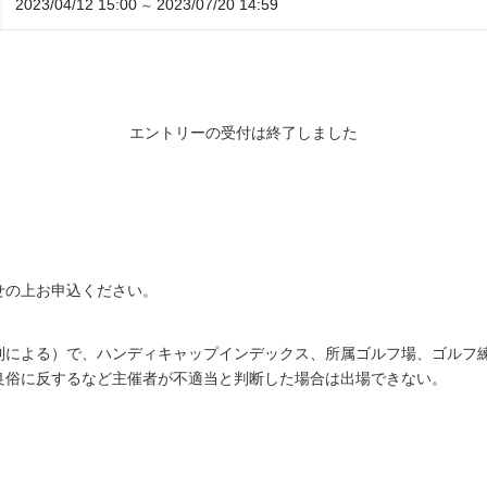
2023/04/12 15:00
2023/07/20 14:59
～
エントリーの受付は終了しました
せの上お申込ください。
による）で、ハンディキャップインデックス、所属ゴルフ場、ゴルフ練習
良俗に反するなど主催者が不適当と判断した場合は出場できない。