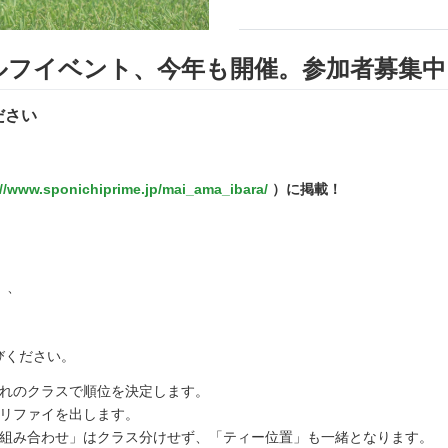
ルフイベント、今年も開催。参加者募集中
ださい
://www.sponichiprime.jp/mai_ama_ibara/
）に掲載！
）
、
びください。
ぞれのクラスで順位を決定します。
オリファイを出します。
「組み合わせ」はクラス分けせず、「ティー位置」も一緒となります。