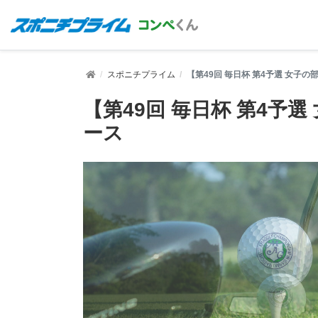
スポニチプライム
【第49回 毎日杯 第4予選 女子
【第49回 毎日杯 第4予
ース