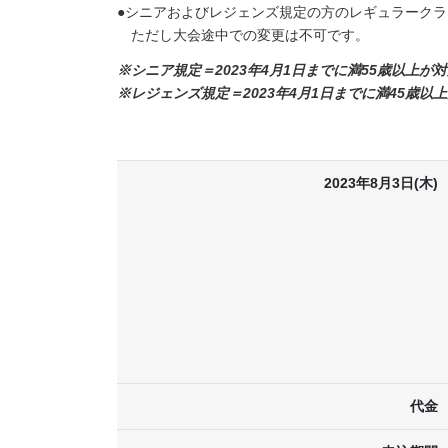
●シニアおよびレジェンズ規定の方のレギュラーク
ただし大会途中での変更は不可です。
※シニア規定＝2023年4月1日までに満55歳以上が
※レジェンズ規定＝2023年4月1日までに満45歳以
2023年8月3日(木)
代金