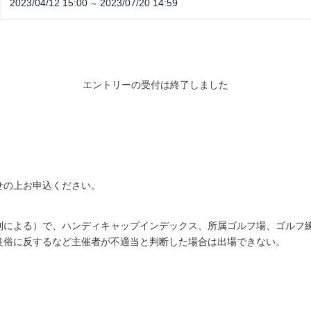
2023/04/12 15:00
2023/07/20 14:59
～
エントリーの受付は終了しました
せの上お申込ください。
による）で、ハンディキャップインデックス、所属ゴルフ場、ゴルフ練習
良俗に反するなど主催者が不適当と判断した場合は出場できない。