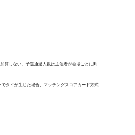
に加算しない。予選通過人数は主催者が会場ごとに判
外でタイが生じた場合、マッチングスコアカード方式