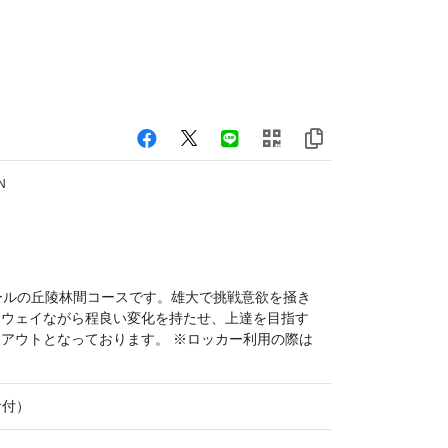
N
ールの丘陵林間コースです。雄大で挑戦意欲を掻き
アウェイながら程良い変化を持たせ、上達を目指す
アウトとなっております。 ※ロッカー利用の際は
食付）