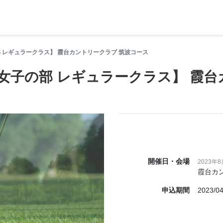
の部 レギュラークラス】 霞台カントリークラブ 筑波コース
選 女子の部 レギュラークラス】 霞
開催日・会場
2023年8
霞台カ
申込期間
2023/04