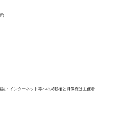
断)
雑誌・インターネット等への掲載権と肖像権は主催者