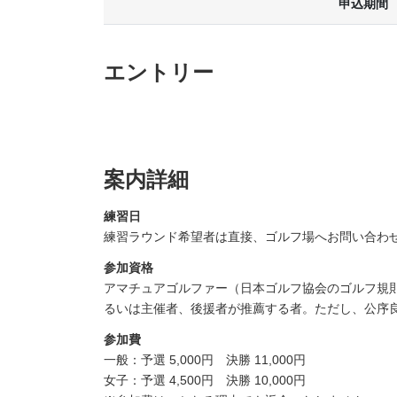
申込期間
エントリー
案内詳細
練習日
練習ラウンド希望者は直接、ゴルフ場へお問い合わ
参加資格
アマチュアゴルファー（日本ゴルフ協会のゴルフ規則
るいは主催者、後援者が推薦する者。ただし、公序
参加費
一般：予選 5,000円 決勝 11,000円
女子：予選 4,500円 決勝 10,000円