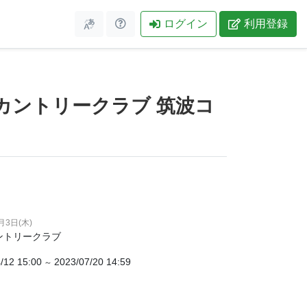
ログイン
利用登録
台カントリークラブ 筑波コ
月3日(木)
ントリークラブ
/12 15:00
2023/07/20 14:59
～