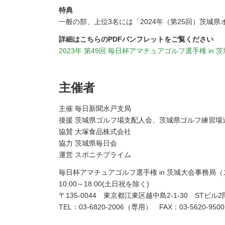
特典
一般の部、上位3名には「2024年（第25回）茨城
詳細はこちらのPDFパンフレットをご覧ください
2023年 第49回 毎日杯アマチュアゴルフ選手権 in 
主催者
主催 毎日新聞水戸支局
後援 茨城県ゴルフ場支配人会、茨城県ゴルフ練習
協賛 大塚食品株式会社
協力 茨城県毎日会
運営 スポニチプライム
毎日杯アマチュアゴルフ選手権 in 茨城大会事務局
10:00～18:00(土日祝を除く)
〒135-0044 東京都江東区越中島2-1-30 STビル2
TEL：03-6820-2006（専用） FAX：03-5620-9500