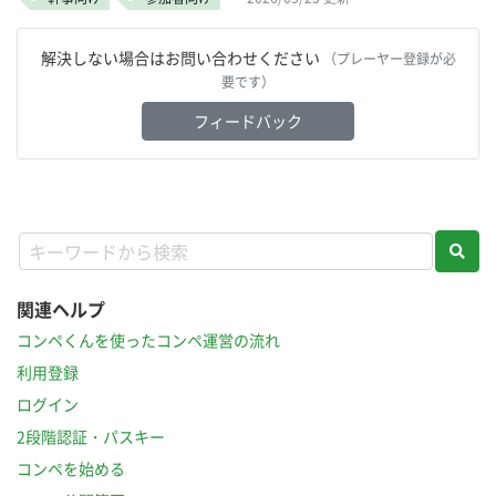
解決しない場合はお問い合わせください
（プレーヤー登録が必
要です）
フィードバック
関連ヘルプ
コンペくんを使ったコンペ運営の流れ
利用登録
ログイン
2段階認証・パスキー
コンペを始める