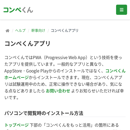
ヘルプ
幹事向け
コンペくんアプリ
コンペくんアプリ
コンペくんではPWA（Progressive Web App）という技術を使っ
たアプリを提供しています。一般的なアプリと異なり、
AppStore・Google Playからのインストールではなく、
コンペくん
ホームページ
からインストールできます。現在、コンペくんアプ
リは試験運用中のため、正常に操作できない場合があり、気にな
る点などありましたら
お問い合わせ
よりお知らせいただければ幸
いです。
パソコンで閲覧時のインストール方法
トップページ
下部の「コンペくんをもっと活用」の箇所にある